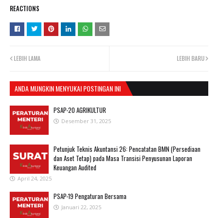
REACTIONS
LEBIH LAMA
LEBIH BARU
ANDA MUNGKIN MENYUKAI POSTINGAN INI
PSAP-20 AGRIKULTUR
Desember 31, 2025
Petunjuk Teknis Akuntansi 26: Pencatatan BMN (Persediaan
dan Aset Tetap) pada Masa Transisi Penyusunan Laporan
Keuangan Audited
April 24, 2025
PSAP-19 Pengaturan Bersama
Januari 22, 2025