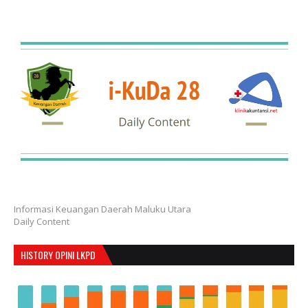
Informasi Keuangan Daerah Maluku Utara
Daily Content
HISTORY OPINI LKPD