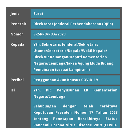
Jenis
Surat
Penerbit
Direktorat Jenderal Perbendaharaan (DJPb)
Nomor
S-24/PB/PB.6/2023
Kepada
Yth. Sekretaris Jenderal/Sekretaris
Utama/Sekretaris/Kepala/Wakil Kepala/
Direktur Keuangan/Deputi Kementerian
Negara/Lembaga/Jaksa Agung Muda Bidang
Pembinaan (sesuai Lampiran I)
Perihal
Penggunaan Akun Khusus COVID-19
Isi
Yth. PIC Penyusunan LK Kementerian
Negara/Lembaga
Sehubungan dengan telah terbitnya
Keputusan Presiden Nomor 17 Tahun 2023
tentang Penetapan Berakhirnya Status
Pandemi Corona Virus Disease 2019 (COVID-