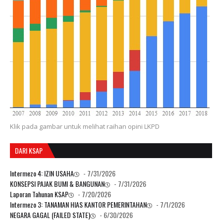
Klik pada gambar untuk melihat raihan opini LKPD
DARI KSAP
Intermezo 4: IZIN USAHA
- 7/31/2026
KONSEPSI PAJAK BUMI & BANGUNAN
- 7/31/2026
Laporan Tahunan KSAP
- 7/20/2026
Intermezo 3: TANAMAN HIAS KANTOR PEMERINTAHAN
- 7/1/2026
NEGARA GAGAL (FAILED STATE)
- 6/30/2026