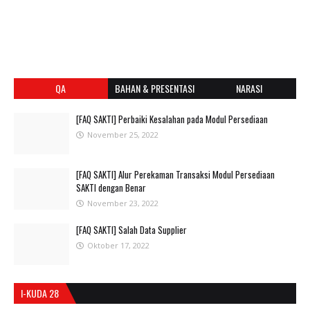
QA
BAHAN & PRESENTASI
NARASI
[FAQ SAKTI] Perbaiki Kesalahan pada Modul Persediaan
November 25, 2022
[FAQ SAKTI] Alur Perekaman Transaksi Modul Persediaan
SAKTI dengan Benar
November 23, 2022
[FAQ SAKTI] Salah Data Supplier
Oktober 17, 2022
I-KUDA 28