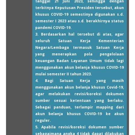
tanggal 21 Juni 2023, sehingga dengan
terbitnya Keputusan Presiden tersebut, akun
khusus COVID-19 semestinya digunakan s.d.
semester I 2023 atau s.d. berakhirnya status
pandemi COVID-19.
3. Berdasarkan hal tersebut di atas, agar
seluruh Satuan Kerja Kementerian
Negara/Lembaga termasuk Satuan Kerja
yang menerapkan pola pengelolaan
keuangan Badan Layanan Umum tidak lagi
menggunakan akun belanja khusus COVID-19
mulai semester II tahun 2023.
4.
Bagi Satuan Kerja yang masih
menggunakan akun belanja khusus Covid-19,
agar melakukan revisi/koreksi dokumen
sumber sesuai ketentuan yang berlaku.
Sebagai panduan, terlampir mapping dari
akun belanja khusus COVID-19 ke akun
reguler.
5. Apabila revisi/koreksi dokumen sumber
sebagaimana angka 4 tidak dapat dilakukan