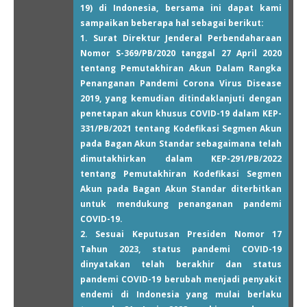
19) di Indonesia, bersama ini dapat kami
sampaikan beberapa hal sebagai berikut:
1. Surat Direktur Jenderal Perbendaharaan
Nomor S-369/PB/2020 tanggal 27 April 2020
tentang Pemutakhiran Akun Dalam Rangka
Penanganan Pandemi Corona Virus Disease
2019, yang kemudian ditindaklanjuti dengan
penetapan akun khusus COVID-19 dalam KEP-
331/PB/2021 tentang Kodefikasi Segmen Akun
pada Bagan Akun Standar sebagaimana telah
dimutakhirkan dalam KEP-291/PB/2022
tentang Pemutakhiran Kodefikasi Segmen
Akun pada Bagan Akun Standar diterbitkan
untuk mendukung penanganan pandemi
COVID-19.
2. Sesuai Keputusan Presiden Nomor 17
Tahun 2023, status pandemi COVID-19
dinyatakan telah berakhir dan status
pandemi COVID-19 berubah menjadi penyakit
endemi di Indonesia yang mulai berlaku