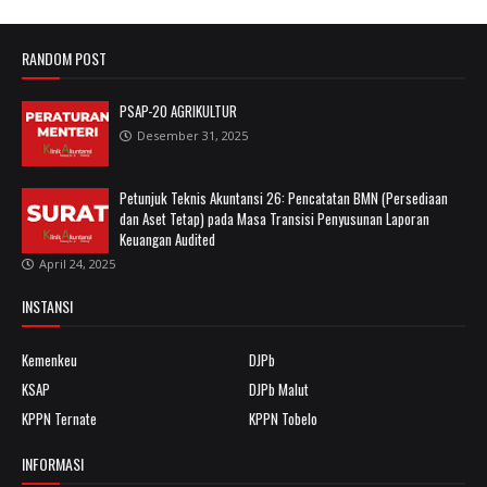
RANDOM POST
PSAP-20 AGRIKULTUR
Desember 31, 2025
Petunjuk Teknis Akuntansi 26: Pencatatan BMN (Persediaan
dan Aset Tetap) pada Masa Transisi Penyusunan Laporan
Keuangan Audited
April 24, 2025
INSTANSI
Kemenkeu
DJPb
KSAP
DJPb Malut
KPPN Ternate
KPPN Tobelo
INFORMASI