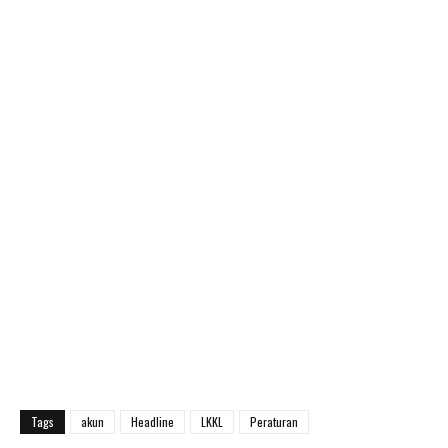
Tags
akun
Headline
LKKL
Peraturan