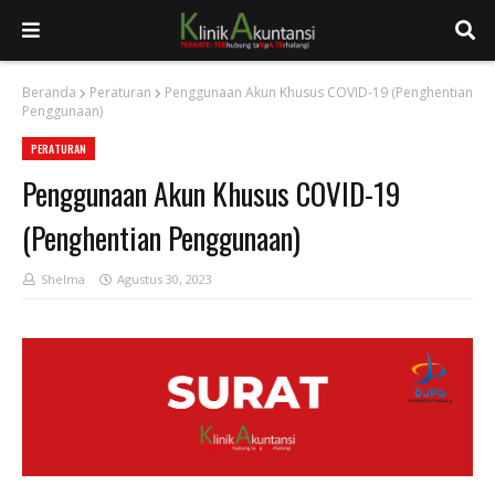
Beranda
Peraturan
Penggunaan Akun Khusus COVID-19 (Penghentian
Penggunaan)
PERATURAN
Penggunaan Akun Khusus COVID-19
(Penghentian Penggunaan)
Shelma
Agustus 30, 2023