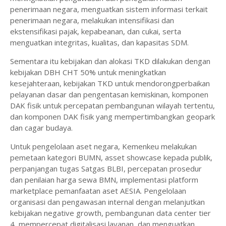
penerimaan negara, menguatkan sistem informasi terkait
penerimaan negara, melakukan intensifikasi dan
ekstensifikasi pajak, kepabeanan, dan cukai, serta
menguatkan integritas, kualitas, dan kapasitas SDM.
Sementara itu kebijakan dan alokasi TKD dilakukan dengan
kebijakan DBH CHT 50% untuk meningkatkan
kesejahteraan, kebijakan TKD untuk mendorongperbaikan
pelayanan dasar dan pengentasan kemiskinan, komponen
DAK fisik untuk percepatan pembangunan wilayah tertentu,
dan komponen DAK fisik yang mempertimbangkan geopark
dan cagar budaya.
Untuk pengelolaan aset negara, Kemenkeu melakukan
pemetaan kategori BUMN, asset showcase kepada publik,
perpanjangan tugas Satgas BLBI, percepatan prosedur
dan penilaian harga sewa BMN, implementasi platform
marketplace pemanfaatan aset AESIA. Pengelolaan
organisasi dan pengawasan internal dengan melanjutkan
kebijakan negative growth, pembangunan data center tier
4, mempercepat digitalisasi layanan, dan menguatkan