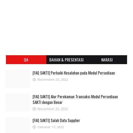
QA
BAHAN & PRESENTASI
NARASI
[FAQ SAKTI] Perbaiki Kesalahan pada Modul Persediaan
November 25, 2022
[FAQ SAKTI] Alur Perekaman Transaksi Modul Persediaan
SAKTI dengan Benar
November 23, 2022
[FAQ SAKTI] Salah Data Supplier
Oktober 17, 2022