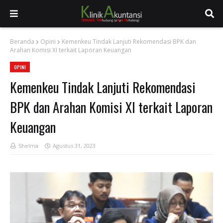
Beranda
Opini
Kemenkeu Tindak Lanjuti Rekomendasi BPK dan
Arahan Komisi XI terkait Laporan Keuangan
OPINI
Kemenkeu Tindak Lanjuti Rekomendasi
BPK dan Arahan Komisi XI terkait Laporan
Keuangan
Shelma
Agustus 31, 2023