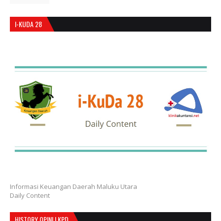
I-KUDA 28
Informasi Keuangan Daerah Maluku Utara
Daily Content
HISTORY OPINI LKPD