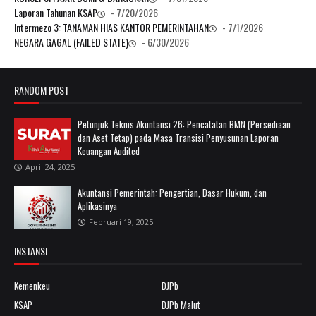
Laporan Tahunan KSAP
- 7/20/2026
Intermezo 3: TANAMAN HIAS KANTOR PEMERINTAHAN
- 7/1/2026
NEGARA GAGAL (FAILED STATE)
- 6/30/2026
RANDOM POST
Petunjuk Teknis Akuntansi 26: Pencatatan BMN (Persediaan
dan Aset Tetap) pada Masa Transisi Penyusunan Laporan
Keuangan Audited
April 24, 2025
Akuntansi Pemerintah: Pengertian, Dasar Hukum, dan
Aplikasinya
Februari 19, 2025
INSTANSI
Kemenkeu
DJPb
KSAP
DJPb Malut