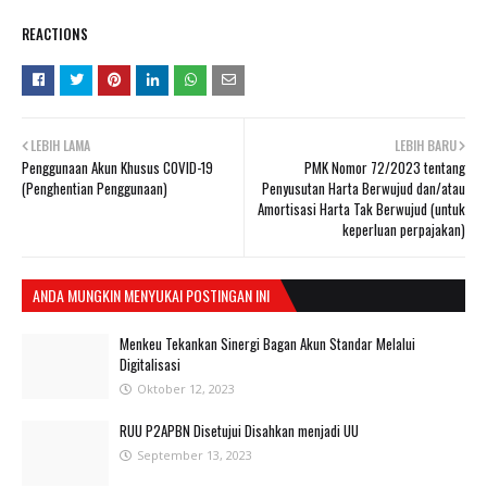
REACTIONS
LEBIH LAMA
LEBIH BARU
Penggunaan Akun Khusus COVID-19
PMK Nomor 72/2023 tentang
(Penghentian Penggunaan)
Penyusutan Harta Berwujud dan/atau
Amortisasi Harta Tak Berwujud (untuk
keperluan perpajakan)
ANDA MUNGKIN MENYUKAI POSTINGAN INI
Menkeu Tekankan Sinergi Bagan Akun Standar Melalui
Digitalisasi
Oktober 12, 2023
RUU P2APBN Disetujui Disahkan menjadi UU
September 13, 2023