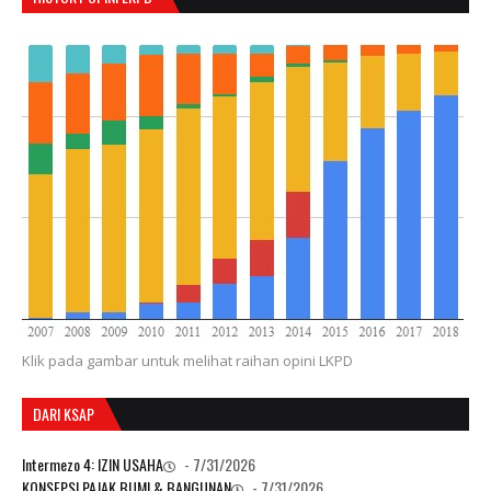
Klik pada gambar untuk melihat raihan opini LKPD
DARI KSAP
Intermezo 4: IZIN USAHA
- 7/31/2026
KONSEPSI PAJAK BUMI & BANGUNAN
- 7/31/2026