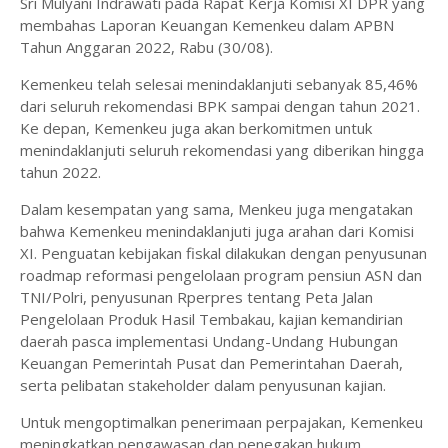
Sri Mulyani Indrawati pada Rapat Kerja Komisi XI DPR yang
membahas Laporan Keuangan Kemenkeu dalam APBN
Tahun Anggaran 2022, Rabu (30/08).
Kemenkeu telah selesai menindaklanjuti sebanyak 85,46%
dari seluruh rekomendasi BPK sampai dengan tahun 2021.
Ke depan, Kemenkeu juga akan berkomitmen untuk
menindaklanjuti seluruh rekomendasi yang diberikan hingga
tahun 2022.
Dalam kesempatan yang sama, Menkeu juga mengatakan
bahwa Kemenkeu menindaklanjuti juga arahan dari Komisi
XI. Penguatan kebijakan fiskal dilakukan dengan penyusunan
roadmap reformasi pengelolaan program pensiun ASN dan
TNI/Polri, penyusunan Rperpres tentang Peta Jalan
Pengelolaan Produk Hasil Tembakau, kajian kemandirian
daerah pasca implementasi Undang-Undang Hubungan
Keuangan Pemerintah Pusat dan Pemerintahan Daerah,
serta pelibatan stakeholder dalam penyusunan kajian.
Untuk mengoptimalkan penerimaan perpajakan, Kemenkeu
meningkatkan pengawasan dan penegakan hukum