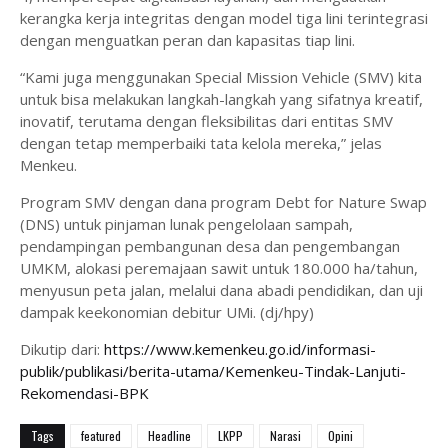
kerangka kerja integritas dengan model tiga lini terintegrasi
dengan menguatkan peran dan kapasitas tiap lini.
“Kami juga menggunakan Special Mission Vehicle (SMV) kita
untuk bisa melakukan langkah-langkah yang sifatnya kreatif,
inovatif, terutama dengan fleksibilitas dari entitas SMV
dengan tetap memperbaiki tata kelola mereka,” jelas
Menkeu.
Program SMV dengan dana program Debt for Nature Swap
(DNS) untuk pinjaman lunak pengelolaan sampah,
pendampingan pembangunan desa dan pengembangan
UMKM, alokasi peremajaan sawit untuk 180.000 ha/tahun,
menyusun peta jalan, melalui dana abadi pendidikan, dan uji
dampak keekonomian debitur UMi. (dj/hpy)
Dikutip dari:
https://www.kemenkeu.go.id/informasi-
publik/publikasi/berita-utama/Kemenkeu-Tindak-Lanjuti-
Rekomendasi-BPK
Tags
featured
Headline
LKPP
Narasi
Opini