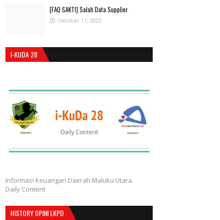
[FAQ SAKTI] Salah Data Supplier
Oktober 17, 2022
I-KUDA 28
Informasi Keuangan Daerah Maluku Utara
Daily Content
HISTORY OPINI LKPD