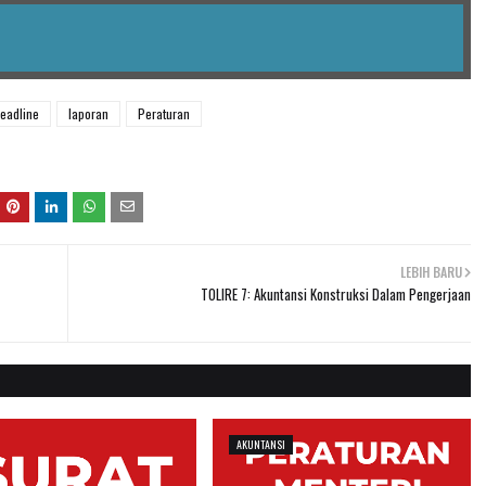
eadline
laporan
Peraturan
LEBIH BARU
TOLIRE 7: Akuntansi Konstruksi Dalam Pengerjaan
AKUNTANSI