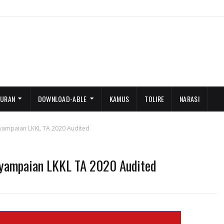
TURAN
DOWNLOAD-ABLE
KAMUS
TOLIRE
NARASI
nyampaian LKKL TA 2020 Audited
nyampaian LKKL TA 2020 Audited