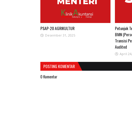
PSAP-20 AGRIKULTUR
Petunjuk T
BMN (Perse
Desember 31, 2025
Transisi P
Audited
April 24
POSTING KOMENTAR
0 Komentar