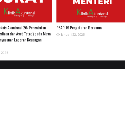
eknis Akuntansi 26: Pencatatan
PSAP-19 Pengaturan Bersama
diaan dan Aset Tetap) pada Masa
Januari 22, 2025
enyusunan Laporan Keuangan
, 2025