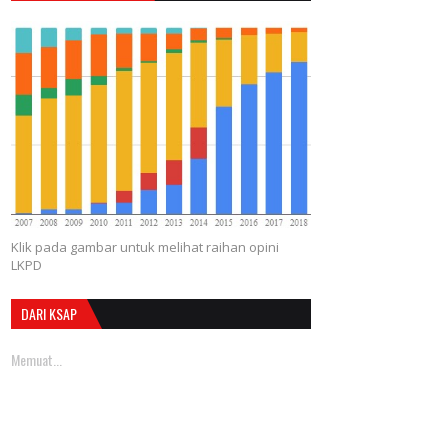
Klik pada gambar untuk melihat raihan opini
LKPD
DARI KSAP
Memuat...