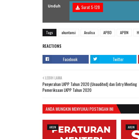
Unduh
Surat S-128
Tags
akuntansi
Analisa
APBD
APBN
H
REACTIONS
Facebook
Twitter
LEBIH LAMA
Penyerahan LKPP Tahun 2020 (Unaudited) dan Entry Meeting
Pemeriksaan LKPP Tahun 2020
ANDA MUNGKIN MENYUKAI POSTINGAN INI
AKUN
AKUN