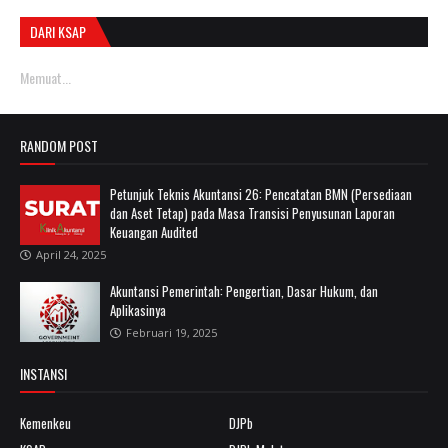
DARI KSAP
Memuat...
RANDOM POST
Petunjuk Teknis Akuntansi 26: Pencatatan BMN (Persediaan
dan Aset Tetap) pada Masa Transisi Penyusunan Laporan
Keuangan Audited
April 24, 2025
Akuntansi Pemerintah: Pengertian, Dasar Hukum, dan
Aplikasinya
Februari 19, 2025
INSTANSI
Kemenkeu
DJPb