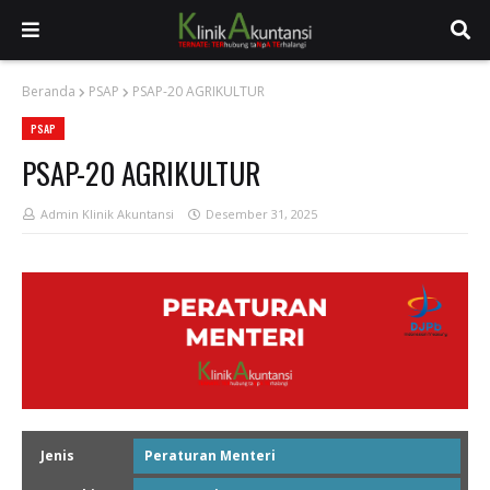
Beranda
PSAP
PSAP-20 AGRIKULTUR
PSAP
PSAP-20 AGRIKULTUR
Admin Klinik Akuntansi
Desember 31, 2025
Jenis
Peraturan Menteri