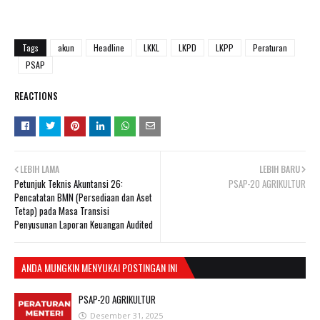
Tags
akun
Headline
LKKL
LKPD
LKPP
Peraturan
PSAP
REACTIONS
LEBIH LAMA
LEBIH BARU
Petunjuk Teknis Akuntansi 26:
PSAP-20 AGRIKULTUR
Pencatatan BMN (Persediaan dan Aset
Tetap) pada Masa Transisi
Penyusunan Laporan Keuangan Audited
ANDA MUNGKIN MENYUKAI POSTINGAN INI
PSAP-20 AGRIKULTUR
Desember 31, 2025