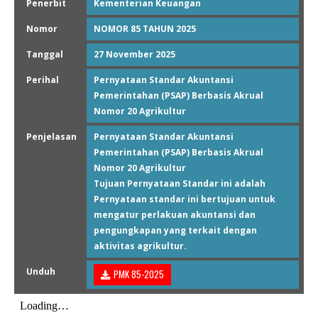
Penerbit
Kementerian Keuangan
Nomor
NOMOR 85 TAHUN 2025
Tanggal
27 November 2025
Perihal
Pernyataan Standar Akuntansi
Pemerintahan (PSAP) Berbasis Akrual
Nomor 20 Agrikultur
Penjelasan
Pernyataan Standar Akuntansi
Pemerintahan (PSAP) Berbasis Akrual
Nomor 20 Agrikultur
Tujuan Pernyataan Standar ini adalah
Pernyataan standar ini bertujuan untuk
mengatur perlakuan akuntansi dan
pengungkapan yang terkait dengan
aktivitas agrikultur.
Unduh
PMK 85-2025