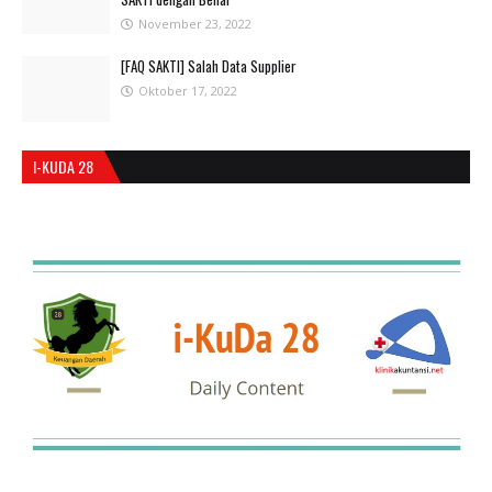
November 23, 2022
[FAQ SAKTI] Salah Data Supplier
Oktober 17, 2022
I-KUDA 28