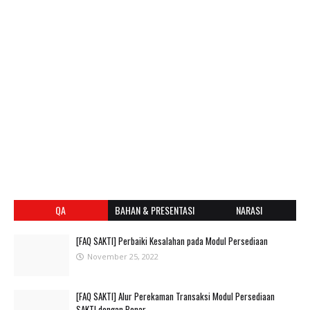
QA
BAHAN & PRESENTASI
NARASI
[FAQ SAKTI] Perbaiki Kesalahan pada Modul Persediaan
November 25, 2022
[FAQ SAKTI] Alur Perekaman Transaksi Modul Persediaan
SAKTI dengan Benar