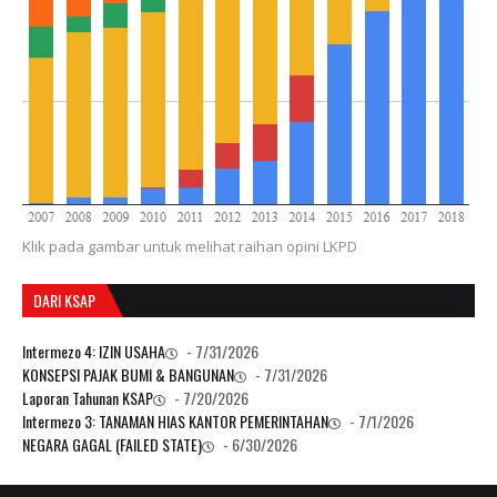
Klik pada gambar untuk melihat raihan opini LKPD
DARI KSAP
Intermezo 4: IZIN USAHA
- 7/31/2026
KONSEPSI PAJAK BUMI & BANGUNAN
- 7/31/2026
Laporan Tahunan KSAP
- 7/20/2026
Intermezo 3: TANAMAN HIAS KANTOR PEMERINTAHAN
- 7/1/2026
NEGARA GAGAL (FAILED STATE)
- 6/30/2026