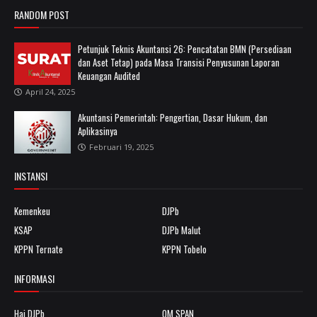
RANDOM POST
Petunjuk Teknis Akuntansi 26: Pencatatan BMN (Persediaan
dan Aset Tetap) pada Masa Transisi Penyusunan Laporan
Keuangan Audited
April 24, 2025
Akuntansi Pemerintah: Pengertian, Dasar Hukum, dan
Aplikasinya
Februari 19, 2025
INSTANSI
Kemenkeu
DJPb
KSAP
DJPb Malut
KPPN Ternate
KPPN Tobelo
INFORMASI
Hai DJPb
OM SPAN