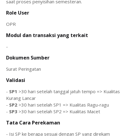
saat proses penyisihan semesteran.
Role User
OPR
Modul dan transaksi yang terkait
-
Dokumen Sumber
Surat Peringatan
Validasi
-
SP1
>30 hari setelah tanggal jatuh tempo => Kualitas
Kurang Lancar
-
SP2
>30 hari setelah SP1 => Kualitas Ragu-ragu
-
SP3
>30 hari setelah SP2 => Kualitas Macet
Tata Cara Perekaman
- Isi SP ke berapa sesuai dengan SP yang direkam