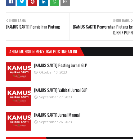
LEBIH LAMA
LEBIH BARU
[KAMUS SAKTI] Penyisihan Piutang
[KAMUS SAKTI] Penyerahan Piutang ke
DJKN / PUPN
ANDA MUNGKIN MENYUKAI POSTINGAN INI
[KAMUS SAKTI] Posting Jurnal GLP
Oktober 10, 2023
[KAMUS SAKTI] Validasi Jurnal GLP
September 27, 2023
[KAMUS SAKTI] Jurnal Manual
September 26, 2023