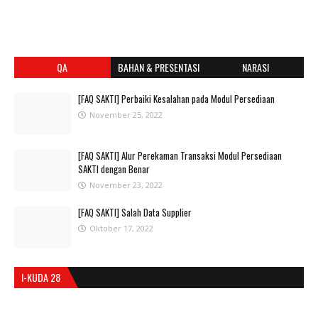
QA
BAHAN & PRESENTASI
NARASI
[FAQ SAKTI] Perbaiki Kesalahan pada Modul Persediaan
November 25, 2022
[FAQ SAKTI] Alur Perekaman Transaksi Modul Persediaan
SAKTI dengan Benar
November 23, 2022
[FAQ SAKTI] Salah Data Supplier
Oktober 17, 2022
I-KUDA 28