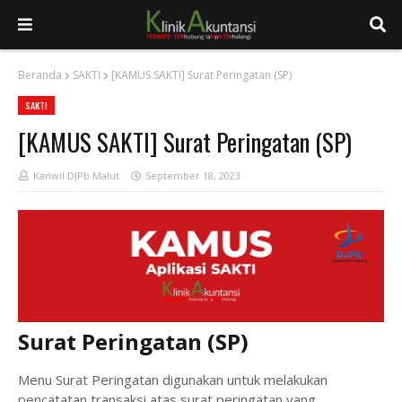
Beranda
SAKTI
[KAMUS SAKTI] Surat Peringatan (SP)
SAKTI
[KAMUS SAKTI] Surat Peringatan (SP)
Kanwil DJPb Malut
September 18, 2023
Surat Peringatan (SP)
Menu Surat Peringatan digunakan untuk melakukan
pencatatan transaksi atas surat peringatan yang