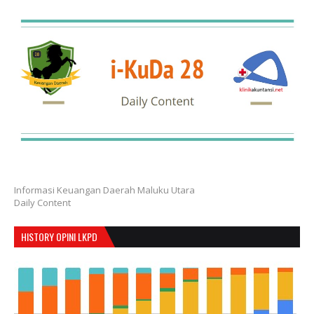
Informasi Keuangan Daerah Maluku Utara
Daily Content
HISTORY OPINI LKPD