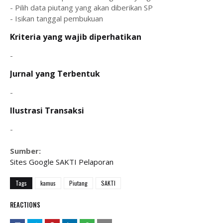
- Pilih data piutang yang akan diberikan SP
- Isikan tanggal pembukuan
Kriteria yang wajib diperhatikan
-
Jurnal yang Terbentuk
-
Ilustrasi Transaksi
-
Sumber:
Sites Google SAKTI Pelaporan
Tags
kamus
Piutang
SAKTI
REACTIONS