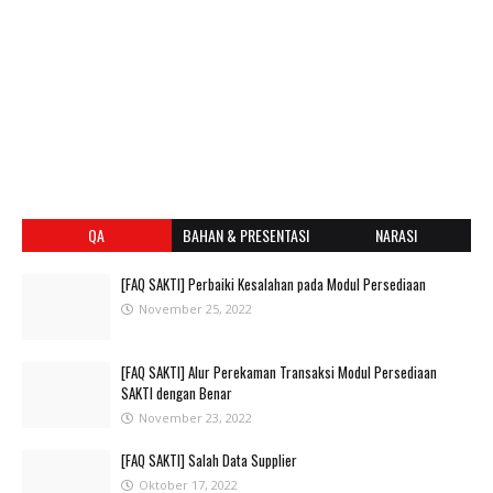
QA
BAHAN & PRESENTASI
NARASI
[FAQ SAKTI] Perbaiki Kesalahan pada Modul Persediaan
November 25, 2022
[FAQ SAKTI] Alur Perekaman Transaksi Modul Persediaan
SAKTI dengan Benar
November 23, 2022
[FAQ SAKTI] Salah Data Supplier
Oktober 17, 2022