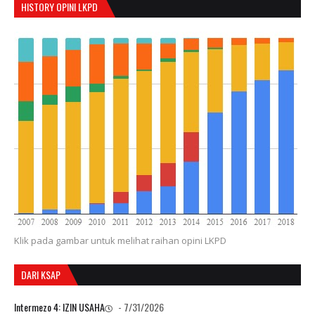
HISTORY OPINI LKPD
Klik pada gambar untuk melihat raihan opini LKPD
DARI KSAP
Intermezo 4: IZIN USAHA
- 7/31/2026