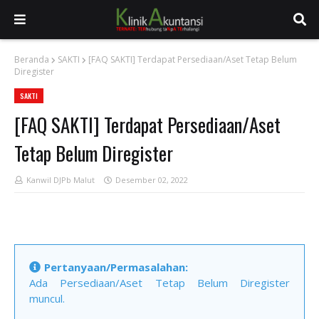
Beranda
SAKTI
[FAQ SAKTI] Terdapat Persediaan/Aset Tetap Belum
Diregister
SAKTI
[FAQ SAKTI] Terdapat Persediaan/Aset
Tetap Belum Diregister
Kanwil DJPb Malut
Desember 02, 2022
Pertanyaan/Permasalahan:
Ada Persediaan/Aset Tetap Belum Diregister
muncul.