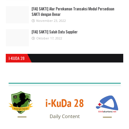
[FAQ SAKTI] Alur Perekaman Transaksi Modul Persediaan
SAKTI dengan Benar
November 23, 2022
[FAQ SAKTI] Salah Data Supplier
Oktober 17, 2022
I-KUDA 28