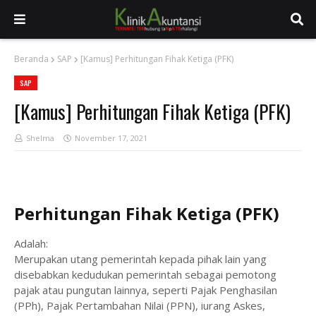
Beranda
SAP
[Kamus] Perhitungan Fihak Ketiga (PFK)
SAP
[Kamus] Perhitungan Fihak Ketiga (PFK)
Shelma
November 17, 2021
Perhitungan Fihak Ketiga (PFK)
Adalah:
Merupakan utang pemerintah kepada pihak lain yang
disebabkan kedudukan pemerintah sebagai pemotong
pajak atau pungutan lainnya, seperti Pajak Penghasilan
(PPh), Pajak Pertambahan Nilai (PPN), iurang Askes,