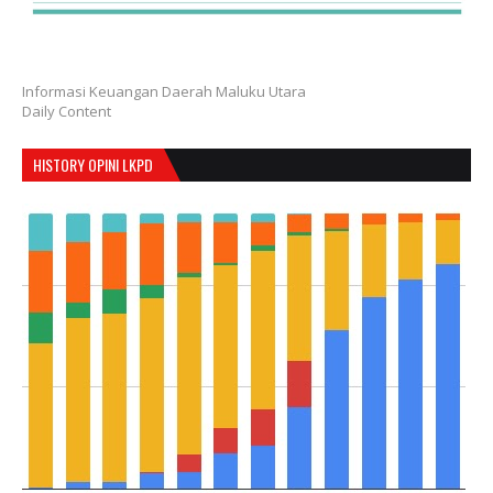
Informasi Keuangan Daerah Maluku Utara
Daily Content
HISTORY OPINI LKPD