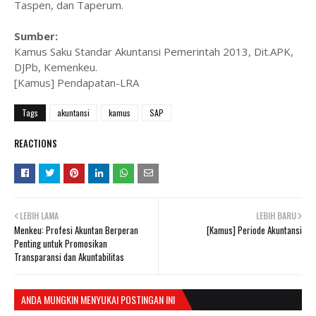
Taspen, dan Taperum.
Sumber:
Kamus Saku Standar Akuntansi Pemerintah 2013, Dit.APK,
DJPb, Kemenkeu.
[Kamus] Pendapatan-LRA
Tags
akuntansi
kamus
SAP
REACTIONS
LEBIH LAMA
LEBIH BARU
Menkeu: Profesi Akuntan Berperan
[Kamus] Periode Akuntansi
Penting untuk Promosikan
Transparansi dan Akuntabilitas
ANDA MUNGKIN MENYUKAI POSTINGAN INI