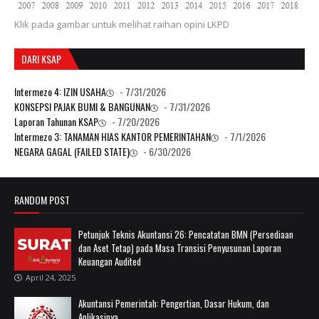
Klik pada gambar untuk melihat raihan opini LKPD
DARI KSAP
Intermezo 4: IZIN USAHA
- 7/31/2026
KONSEPSI PAJAK BUMI & BANGUNAN
- 7/31/2026
Laporan Tahunan KSAP
- 7/20/2026
Intermezo 3: TANAMAN HIAS KANTOR PEMERINTAHAN
- 7/1/2026
NEGARA GAGAL (FAILED STATE)
- 6/30/2026
RANDOM POST
Petunjuk Teknis Akuntansi 26: Pencatatan BMN (Persediaan
dan Aset Tetap) pada Masa Transisi Penyusunan Laporan
Keuangan Audited
April 24, 2025
Akuntansi Pemerintah: Pengertian, Dasar Hukum, dan
Aplikasinya